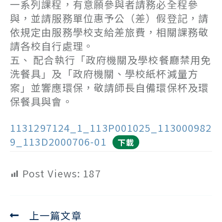
一系列課程，有意願參與者請務必全程參
與，並請服務單位惠予公（差）假登記，請
依規定由服務學校支給差旅費，相關課務敬
請各校自行處理。
五、 配合執行「政府機關及學校餐廳禁用免
洗餐具」及「政府機關、學校紙杯減量方
案」並響應環保，敬請師長自備環保杯及環
保餐具與會。
1131297124_1_113P001025_113000982
9_113D2000706-01
下載
Post Views:
187
上一篇文章
Read