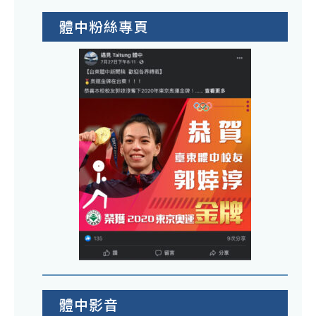
體中粉絲專頁
體中影音