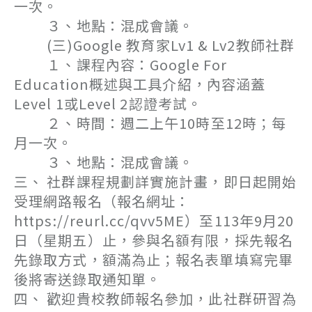
一次。
３、地點：混成會議。
(三)Google 教育家Lv1 & Lv2教師社群
１、課程內容：Google For
Education概述與工具介紹，內容涵蓋
Level 1或Level 2認證考試。
２、時間：週二上午10時至12時；每
月一次。
３、地點：混成會議。
三、 社群課程規劃詳實施計畫，即日起開始
受理網路報名（報名網址：
https://reurl.cc/qvv5ME）至113年9月20
日（星期五）止，參與名額有限，採先報名
先錄取方式，額滿為止；報名表單填寫完畢
後將寄送錄取通知單。
四、 歡迎貴校教師報名參加，此社群研習為