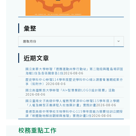
彙整
彙
選取月份
整
近期文章
國立東華大學辦理「適應運動共學行動站」第二階段與離島場研習
海報1份及各區簡章各1份
2026-08-06
歷史學科中心辦理114學年度歷史學科中心線上讀書會暑期成果分
享（如附件）
2026-08-06
國立高雄餐旅大學辦理「AI+智慧餐飲LOGO設計競賽」活動
2026-08-06
國立臺南女子高級中學人權教育資源中心辦理115學年度上學期
「人權及轉型正義課程入校推廣計畫」實施計畫
2026-08-06
普通型高級中等學校生物學科中心115學年度能力競賽培訓公開授
課「軟體動物解剖觀察與推理」實施計畫1份
2026-08-06
校務重點工作