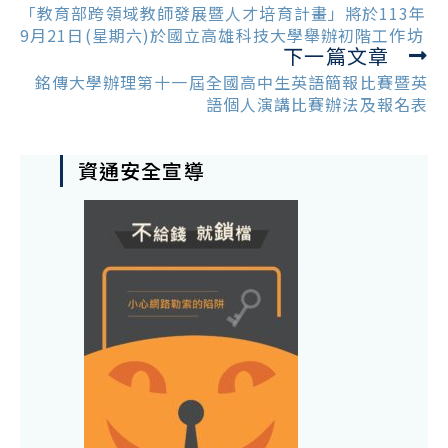
more
「教育部跨領域教師發展暨人才培育計畫」將於113年
articles
9月21日(星期六)於國立高雄科技大學舉辦初階工作坊
下一篇文章
銘傳大學辦理第十一屆全國高中生英語簡報比賽暨英
語個人演講比賽辦法及報名表
資通安全宣導