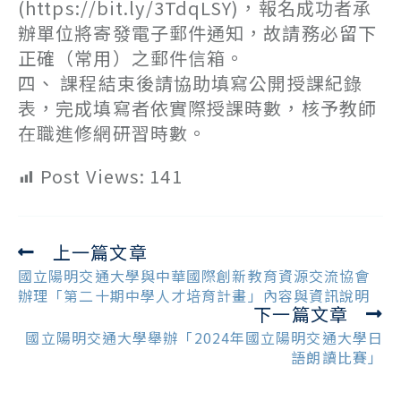
(https://bit.ly/3TdqLSY)，報名成功者承
辦單位將寄發電子郵件通知，故請務必留下
正確（常用）之郵件信箱。
四、 課程結束後請協助填寫公開授課紀錄
表，完成填寫者依實際授課時數，核予教師
在職進修網研習時數。
Post Views:
141
上一篇文章
Read
more
國立陽明交通大學與中華國際創新教育資源交流協會
articles
辦理「第二十期中學人才培育計畫」內容與資訊說明
下一篇文章
國立陽明交通大學舉辦「2024年國立陽明交通大學日
語朗讀比賽」