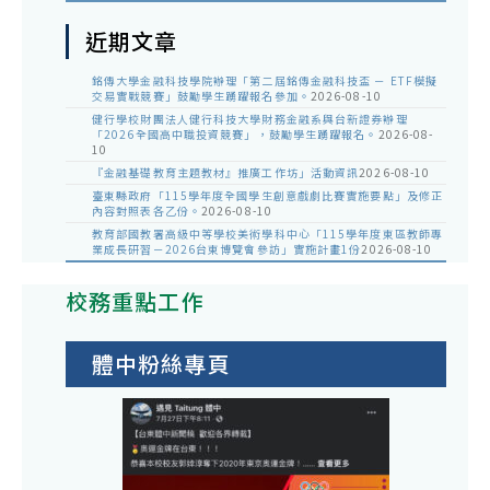
近期文章
銘傳大學金融科技學院辦理「第二屆銘傳金融科技盃 － ETF模擬
交易實戰競賽」鼓勵學生踴躍報名參加。
2026-08-10
健行學校財團法人健行科技大學財務金融系與台新證券辦理
「2026全國高中職投資競賽」，鼓勵學生踴躍報名。
2026-08-
10
『金融基礎教育主題教材』推廣工作坊」活動資訊
2026-08-10
臺東縣政府「115學年度全國學生創意戲劇比賽實施要點」及修正
內容對照表各乙份。
2026-08-10
教育部國教署高級中等學校美術學科中心「115學年度東區教師專
業成長研習－2026台東博覽會參訪」實施計畫1份
2026-08-10
校務重點工作
體中粉絲專頁