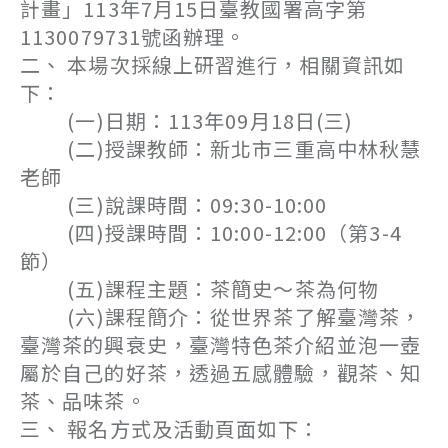
計畫」113年7月15日臺教國署高字第
1130079731號函辦理。
二、 本場次採線上研習進行，相關資訊如
下：
(一)日期：113年09月18日(三)
(二)授課教師：新北市三重高中林秋慧
老師
(三)說課時間：09:30-10:00
(四)授課時間：10:00-12:00（第3-4
節）
(五)課程主題：茶簡史～茶為何物
(六)課程簡介：從世界茶了解臺灣茶，
臺灣茶的興衰史，臺灣特色茶介紹並泡一壺
屬於自己的好茶，透過五感體驗，觀茶、知
茶、品味茶。
三、 報名方式及活動頁面如下：