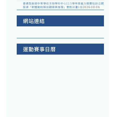
普通型高級中等學校生物學科中心115學年度能力競賽培訓公開
授課「軟體動物解剖觀察與推理」實施計畫1份
2026-08-06
網站連結
運動賽事日曆