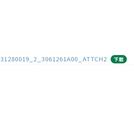
131280019_2_3061261A00_ATTCH2
下載