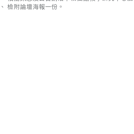
、 檢附論壇海報一份。