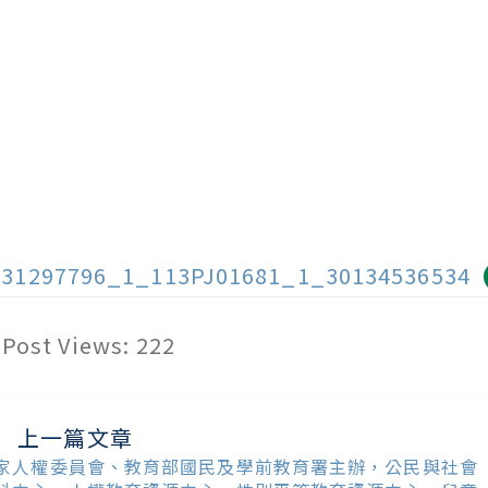
131297796_1_113PJ01681_1_30134536534
Post Views:
222
上一篇文章
ead
ore
家人權委員會、教育部國民及學前教育署主辦，公民與社會