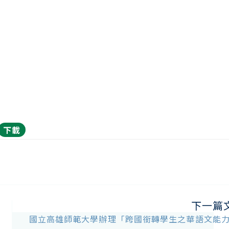
下載
下一篇
國立高雄師範大學辦理「跨國銜轉學生之華語文能