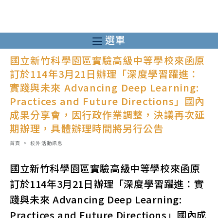
跳
轉
至
選單
主
國立新竹科學園區實驗高級中等學校來函原
要
訂於114年3月21日辦理「深度學習躍進：
內
實踐與未來 Advancing Deep Learning:
容
Practices and Future Directions」國內
成果分享會，因行政作業調整，決議再次延
期辦理，具體辦理時間將另行公告
首頁
>
校外活動訊息
國立新竹科學園區實驗高級中等學校來函原
訂於114年3月21日辦理「深度學習躍進：實
踐與未來 Advancing Deep Learning:
Practices and Future Directions」國內成