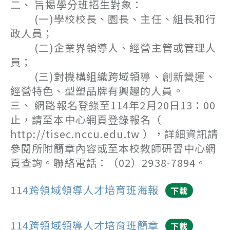
二、 旨揭學分班招生對象：
(一)學校校長、園長、主任、組長和行
政人員；
(二)企業界領導人、經營主管或管理人
員；
(三)對機構組織跨域領導、創新營運、
經營特色、型塑品牌有興趣的人員。
三、 網路報名登錄至114年2月20日13：00
止，請至本中心網頁登錄報名（
http://tisec.nccu.edu.tw ），詳細資訊請
參閱所附簡章內容或至本校教師研習中心網
頁查詢。聯絡電話：（02）2938-7894。
114跨領域領導人才培育班海報
下載
114跨領域領導人才培育班簡章
下載