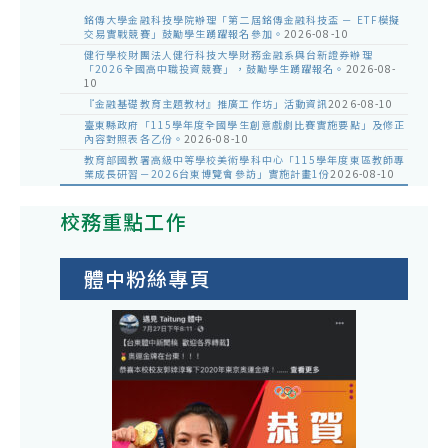
銘傳大學金融科技學院辦理「第二屆銘傳金融科技盃 － ETF模擬
交易實戰競賽」鼓勵學生踴躍報名參加。
2026-08-10
健行學校財團法人健行科技大學財務金融系與台新證券辦理
「2026全國高中職投資競賽」，鼓勵學生踴躍報名。
2026-08-
10
『金融基礎教育主題教材』推廣工作坊」活動資訊
2026-08-10
臺東縣政府「115學年度全國學生創意戲劇比賽實施要點」及修正
內容對照表各乙份。
2026-08-10
教育部國教署高級中等學校美術學科中心「115學年度東區教師專
業成長研習－2026台東博覽會參訪」實施計畫1份
2026-08-10
校務重點工作
體中粉絲專頁