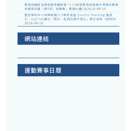
教育部國民及學前教育署辦理「116年度教育部高級中等學校教學
卓越獎初選（第6區）說明會」實施計畫1份
2026-08-10
歷史學科中心參與辦理115學年度當 Quality Teaching 遇見
AI：以QTxAI優化「西方／反西方與全球化」單元為例（如附件）
2026-08-10
網站連結
運動賽事日曆