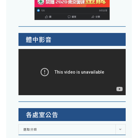
體中影音
各處室公告
各
選取分類
處
室