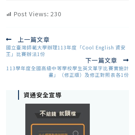
Post Views:
230
上一篇文章
Read
more
國立臺灣師範大學辦理113年度「Cool English 資安
articles
王」比賽辦法1份
下一篇文章
113學年度全國高級中等學校學生英文單字比賽實施計
畫」（修正版）及修正對照表各1份
資通安全宣導