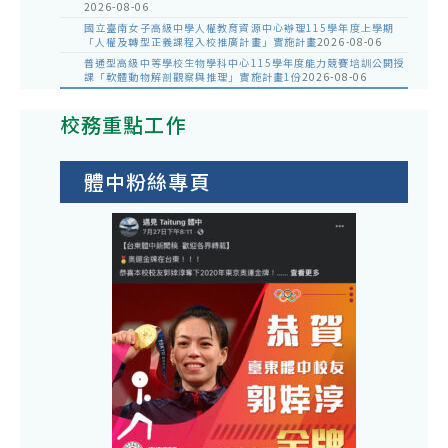
2026-08-06
國立臺南女子高級中學人權教育資源中心辦理115學年度上學期
「人權及轉型正義課程入校推廣計畫」實施計畫
2026-08-06
普通型高級中等學校生物學科中心115學年度能力競賽培訓公開授
課「軟體動物解剖觀察與推理」實施計畫1份
2026-08-06
校務重點工作
體中粉絲專頁