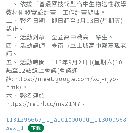
一、 依據「普通暨技術型高中生物適性教學
教材研發實驗計畫」工作計畫辦理。
二、 報名日期：即日起至9月13日(星期五)
截止。
三、 活動對象：全國高中職高一學生。
四、 活動講師：臺南市立土城高中戴嘉靚老
師。
五、 活動時間：113年9月21日(星期六)10
點至12點線上會議(會議連
結:https://meet.google.com/xoj-rjyo-
nmk)。
六、 報名連結：
https://reurl.cc/myZ1N7。
1131296669_1_a101c0000u_113000568
5ax_1
下載