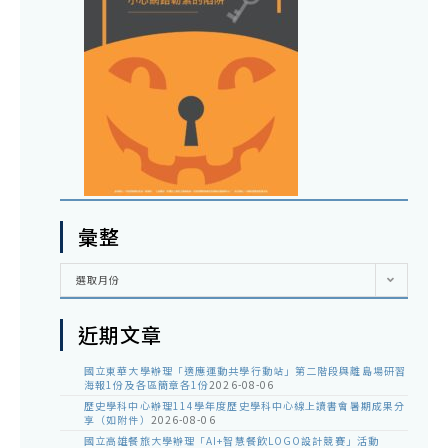
彙整
彙
選取月份
整
近期文章
國立東華大學辦理「適應運動共學行動站」第二階段與離島場研習
海報1份及各區簡章各1份
2026-08-06
歷史學科中心辦理114學年度歷史學科中心線上讀書會暑期成果分
享（如附件）
2026-08-06
國立高雄餐旅大學辦理「AI+智慧餐飲LOGO設計競賽」活動