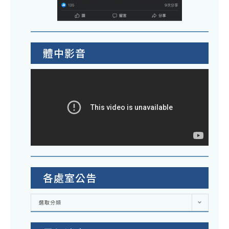
體中影音
各處室公告
各
選取分類
處
室
公
告