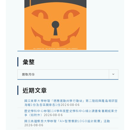
彙整
彙
選取月份
整
近期文章
國立東華大學辦理「適應運動共學行動站」第二階段與離島場研習
海報1份及各區簡章各1份
2026-08-06
歷史學科中心辦理114學年度歷史學科中心線上讀書會暑期成果分
享（如附件）
2026-08-06
國立高雄餐旅大學辦理「AI+智慧餐飲LOGO設計競賽」活動
2026-08-06