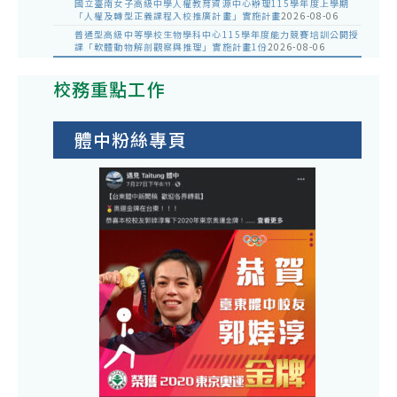
國立臺南女子高級中學人權教育資源中心辦理115學年度上學期
「人權及轉型正義課程入校推廣計畫」實施計畫
2026-08-06
普通型高級中等學校生物學科中心115學年度能力競賽培訓公開授
課「軟體動物解剖觀察與推理」實施計畫1份
2026-08-06
校務重點工作
體中粉絲專頁