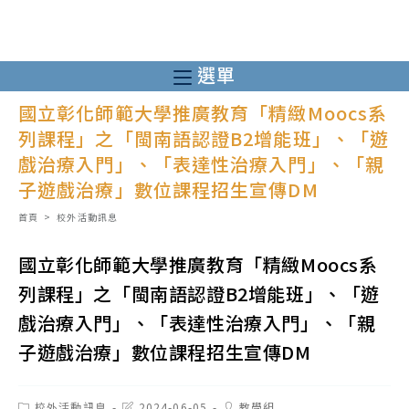
跳
轉
至
選單
主
國立彰化師範大學推廣教育「精緻Moocs系
要
列課程」之「閩南語認證B2增能班」、「遊
內
戲治療入門」、「表達性治療入門」、「親
容
子遊戲治療」數位課程招生宣傳DM
首頁
>
校外活動訊息
國立彰化師範大學推廣教育「精緻Moocs系
列課程」之「閩南語認證B2增能班」、「遊
戲治療入門」、「表達性治療入門」、「親
子遊戲治療」數位課程招生宣傳DM
Post
Post
Post
校外活動訊息
2024-06-05
教學組