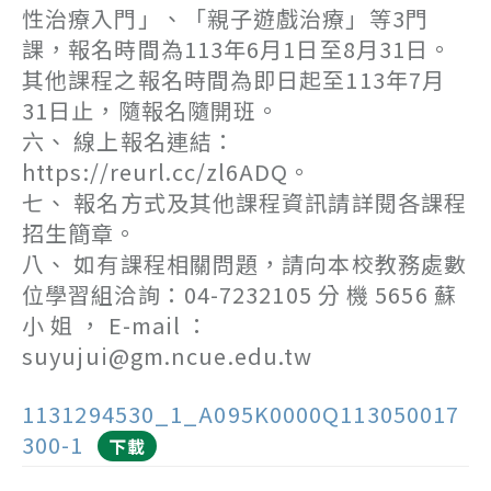
性治療入門」、「親子遊戲治療」等3門
課，報名時間為113年6月1日至8月31日。
其他課程之報名時間為即日起至113年7月
31日止，隨報名隨開班。
六、 線上報名連結：
https://reurl.cc/zl6ADQ。
七、 報名方式及其他課程資訊請詳閱各課程
招生簡章。
八、 如有課程相關問題，請向本校教務處數
位學習組洽詢：04-7232105 分 機 5656 蘇
小 姐 ， E-mail ：
suyujui@gm.ncue.edu.tw
1131294530_1_A095K0000Q113050017
300-1
下載