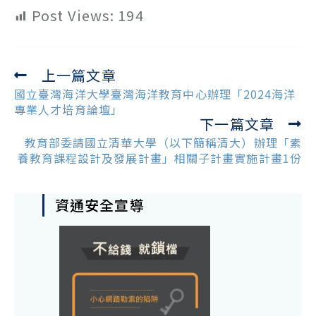
Post Views:
194
上一篇文章
Read
more
國立臺灣海洋大學臺灣海洋教育中心辦理「2024海洋
articles
專業人才培育論壇」
下一篇文章
教育部委請國立清華大學（以下簡稱清大）辦理「素
養教育課程設計及發展計畫」相關子計畫實施計畫1份
資通安全宣導