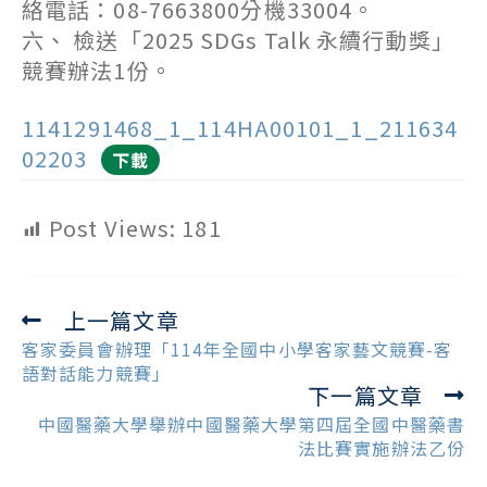
絡電話：08-7663800分機33004。
六、 檢送「2025 SDGs Talk 永續行動獎」
競賽辦法1份。
1141291468_1_114HA00101_1_211634
02203
下載
Post Views:
181
上一篇文章
Read
more
客家委員會辦理「114年全國中小學客家藝文競賽-客
articles
語對話能力競賽」
下一篇文章
中國醫藥大學舉辦中國醫藥大學第四屆全國中醫藥書
法比賽實施辦法乙份