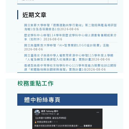
近期文章
國立東華大學辦理「適應運動共學行動站」第二階段與離島場研習
海報1份及各區簡章各1份
2026-08-06
歷史學科中心辦理114學年度歷史學科中心線上讀書會暑期成果分
享（如附件）
2026-08-06
國立高雄餐旅大學辦理「AI+智慧餐飲LOGO設計競賽」活動
2026-08-06
國立臺南女子高級中學人權教育資源中心辦理115學年度上學期
「人權及轉型正義課程入校推廣計畫」實施計畫
2026-08-06
普通型高級中等學校生物學科中心115學年度能力競賽培訓公開授
課「軟體動物解剖觀察與推理」實施計畫1份
2026-08-06
校務重點工作
體中粉絲專頁