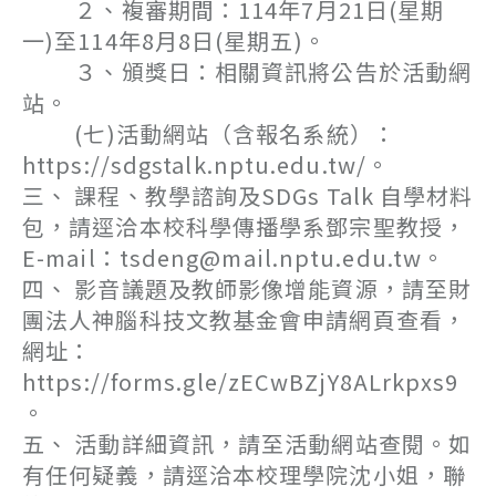
２、複審期間：114年7月21日(星期
一)至114年8月8日(星期五)。
３、頒獎日：相關資訊將公告於活動網
站。
(七)活動網站（含報名系統）：
https://sdgstalk.nptu.edu.tw/。
三、 課程、教學諮詢及SDGs Talk 自學材料
包，請逕洽本校科學傳播學系鄧宗聖教授，
E-mail：tsdeng@mail.nptu.edu.tw。
四、 影音議題及教師影像增能資源，請至財
團法人神腦科技文教基金會申請網頁查看，
網址：
https://forms.gle/zECwBZjY8ALrkpxs9
。
五、 活動詳細資訊，請至活動網站查閱。如
有任何疑義，請逕洽本校理學院沈小姐，聯