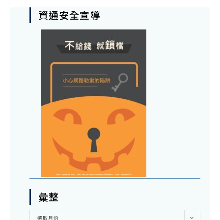
資通安全宣導
彙整
彙
選取月份
整