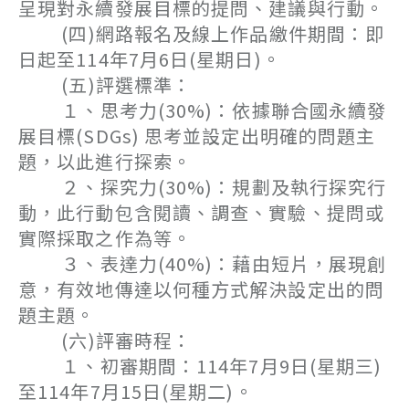
呈現對永續發展目標的提問、建議與行動。
(四)網路報名及線上作品繳件期間：即
日起至114年7月6日(星期日)。
(五)評選標準：
１、思考力(30%)：依據聯合國永續發
展目標(SDGs) 思考並設定出明確的問題主
題，以此進行探索。
２、探究力(30%)：規劃及執行探究行
動，此行動包含閱讀、調查、實驗、提問或
實際採取之作為等。
３、表達力(40%)：藉由短片，展現創
意，有效地傳達以何種方式解決設定出的問
題主題。
(六)評審時程：
１、初審期間：114年7月9日(星期三)
至114年7月15日(星期二)。