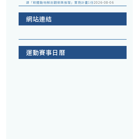
課「軟體動物解剖觀察與推理」實施計畫1份
2026-08-06
網站連結
運動賽事日曆