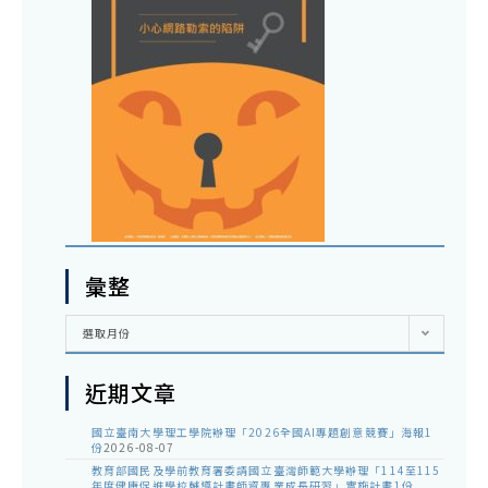
彙整
彙
選取月份
整
近期文章
國立臺南大學理工學院辦理「2026全國AI專題創意競賽」海報1
份
2026-08-07
教育部國民及學前教育署委請國立臺灣師範大學辦理「114至115
年度健康促進學校輔導計畫師資專業成長研習」實施計畫1份