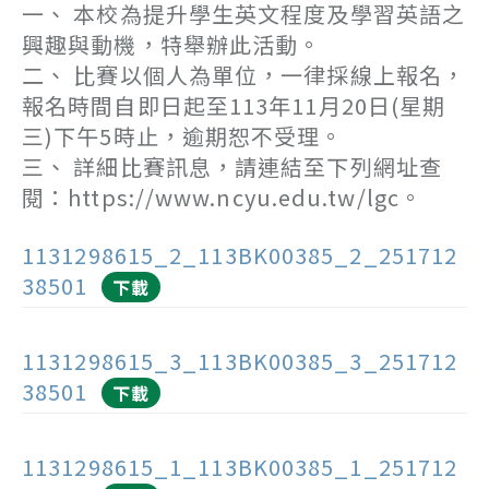
一、 本校為提升學生英文程度及學習英語之
興趣與動機，特舉辦此活動。
二、 比賽以個人為單位，一律採線上報名，
報名時間自即日起至113年11月20日(星期
三)下午5時止，逾期恕不受理。
三、 詳細比賽訊息，請連結至下列網址查
閱：https://www.ncyu.edu.tw/lgc。
1131298615_2_113BK00385_2_251712
38501
下載
1131298615_3_113BK00385_3_251712
38501
下載
1131298615_1_113BK00385_1_251712