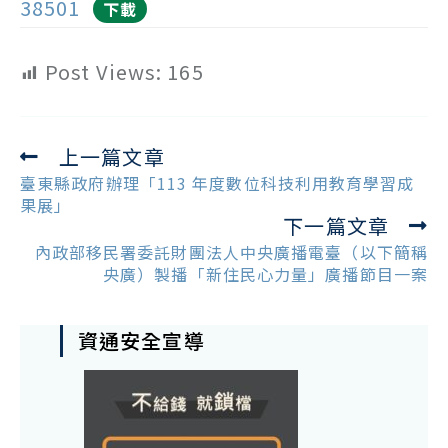
38501
下載
Post Views:
165
上一篇文章
Read
more
臺東縣政府辦理「113 年度數位科技利用教育學習成
articles
果展」
下一篇文章
內政部移民署委託財團法人中央廣播電臺（以下簡稱
央廣）製播「新住民心力量」廣播節目一案
資通安全宣導