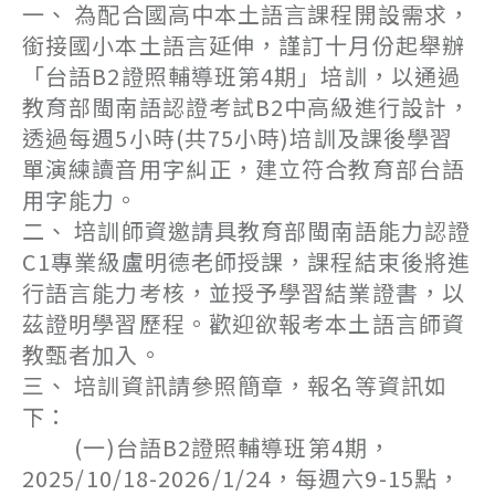
一、 為配合國高中本土語言課程開設需求，
銜接國小本土語言延伸，謹訂十月份起舉辦
「台語B2證照輔導班第4期」培訓，以通過
教育部閩南語認證考試B2中高級進行設計，
透過每週5小時(共75小時)培訓及課後學習
單演練讀音用字糾正，建立符合教育部台語
用字能力。
二、 培訓師資邀請具教育部閩南語能力認證
C1專業級盧明德老師授課，課程結束後將進
行語言能力考核，並授予學習結業證書，以
茲證明學習歷程。歡迎欲報考本土語言師資
教甄者加入。
三、 培訓資訊請參照簡章，報名等資訊如
下：
(一)台語B2證照輔導班第4期，
2025/10/18-2026/1/24，每週六9-15點，