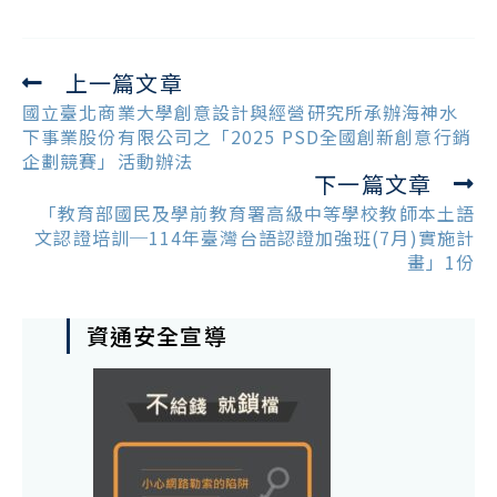
上一篇文章
Read
more
國立臺北商業大學創意設計與經營研究所承辦海神水
articles
下事業股份有限公司之「2025 PSD全國創新創意行銷
企劃競賽」活動辦法
下一篇文章
「教育部國民及學前教育署高級中等學校教師本土語
文認證培訓─114年臺灣台語認證加強班(7月)實施計
畫」1份
資通安全宣導