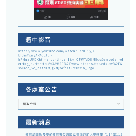
體中影音
https://www.youtube.com/watch?list=PLyj7F-
blDmYxiryAPAqLJLj-
hPMqaUKDK&time_continue=1&v=QFWTd08M8do&embeds_ref
erring_euri=https%3A%2F%2Fwww.ntpehs.ttct.edu.tw%2F&
source_ve_path=Mjg2NjY&feature=emb_logo
各處室公告
各
選取分類
處
室
公
告
最新消息
教育部國民及學前教育署委請國立臺灣師範大學辦理「114至115