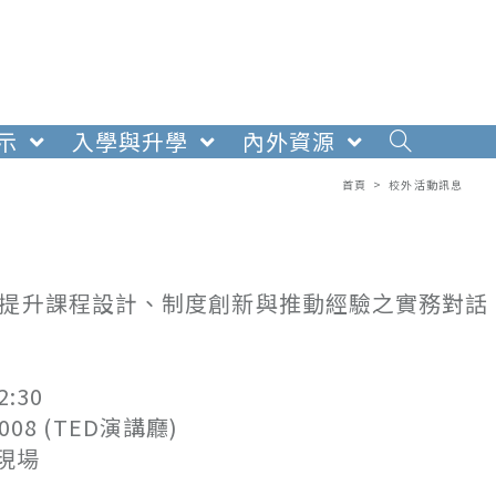
示
入學與升學
內外資源
」
首頁
>
校外活動訊息
，提升課程設計、制度創新與推動經驗之實務對話
:30
8 (TED演講廳)
現場