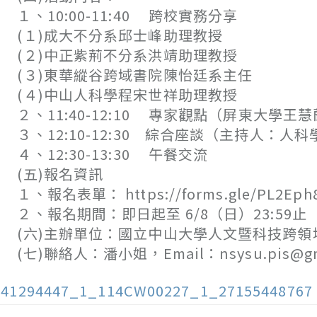
、10:00-11:40 跨校實務分享
１)成大不分系邱士峰助理教授
２)中正紫荊不分系洪靖助理教授
３)東華縱谷跨域書院陳怡廷系主任
４)中山人科學程宋世祥助理教授
、11:40-12:10 專家觀點（屏東大學王
、12:10-12:30 綜合座談（主持人：人
、12:30-13:30 午餐交流
(五)報名資訊
、報名表單： https://forms.gle/PL2Eph8
、報名期間：即日起至 6/8（日）23:59止
六)主辦單位：國立中山大學人文暨科技跨領
七)聯絡人：潘小姐，Email：nsysu.pis@gma
141294447_1_114CW00227_1_27155448767