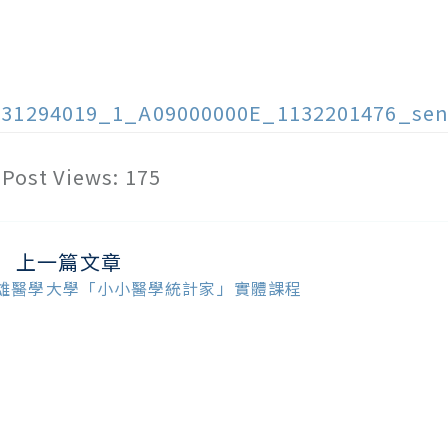
131294019_1_A09000000E_1132201476_sen
Post Views:
175
上一篇文章
ead
ore
雄醫學大學「小小醫學統計家」實體課程
ticles