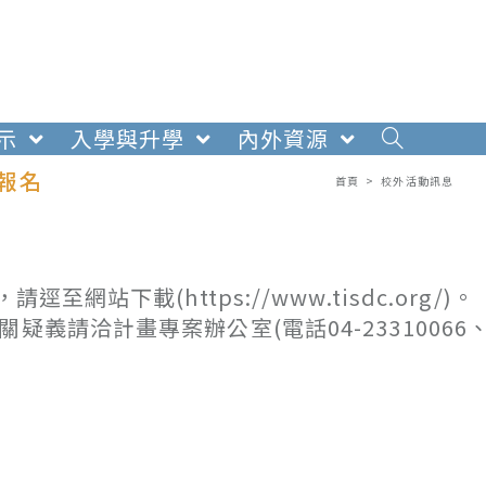
示
入學與升學
內外資源
始報名
首頁
>
校外活動訊息
站下載(https://www.tisdc.org/)。
義請洽計畫專案辦公室(電話04-23310066