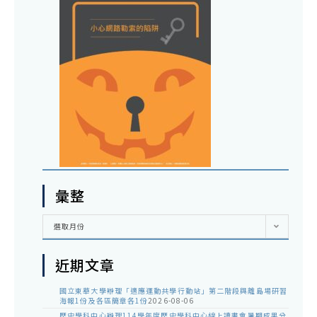
彙整
彙
選取月份
整
近期文章
國立東華大學辦理「適應運動共學行動站」第二階段與離島場研習
海報1份及各區簡章各1份
2026-08-06
歷史學科中心辦理114學年度歷史學科中心線上讀書會暑期成果分