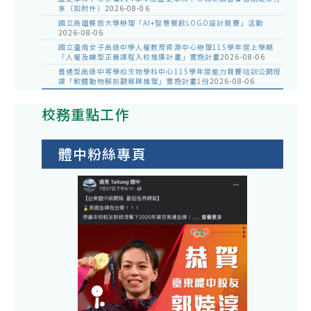
享（如附件）
2026-08-06
國立高雄餐旅大學辦理「AI+智慧餐飲LOGO設計競賽」活動
2026-08-06
國立臺南女子高級中學人權教育資源中心辦理115學年度上學期
「人權及轉型正義課程入校推廣計畫」實施計畫
2026-08-06
普通型高級中等學校生物學科中心115學年度能力競賽培訓公開授
課「軟體動物解剖觀察與推理」實施計畫1份
2026-08-06
校務重點工作
體中粉絲專頁