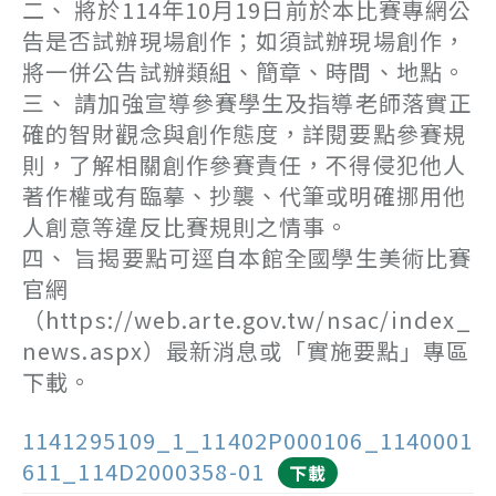
二、 將於114年10月19日前於本比賽專網公
告是否試辦現場創作；如須試辦現場創作，
將一併公告試辦類組、簡章、時間、地點。
三、 請加強宣導參賽學生及指導老師落實正
確的智財觀念與創作態度，詳閱要點參賽規
則，了解相關創作參賽責任，不得侵犯他人
著作權或有臨摹、抄襲、代筆或明確挪用他
人創意等違反比賽規則之情事。
四、 旨揭要點可逕自本館全國學生美術比賽
官網
（https://web.arte.gov.tw/nsac/index_
news.aspx）最新消息或「實施要點」專區
下載。
1141295109_1_11402P000106_1140001
611_114D2000358-01
下載