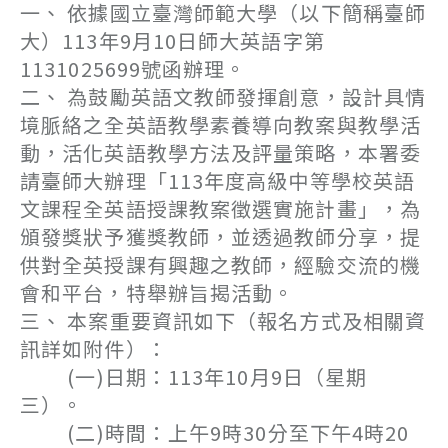
一、 依據國立臺灣師範大學（以下簡稱臺師
大）113年9月10日師大英語字第
1131025699號函辦理。
二、 為鼓勵英語文教師發揮創意，設計具情
境脈絡之全英語教學素養導向教案與教學活
動，活化英語教學方法及評量策略，本署委
請臺師大辦理「113年度高級中等學校英語
文課程全英語授課教案徵選實施計畫」，為
頒發獎狀予獲獎教師，並透過教師分享，提
供對全英授課有興趣之教師，經驗交流的機
會和平台，特舉辦旨揭活動。
三、 本案重要資訊如下（報名方式及相關資
訊詳如附件）：
(一)日期：113年10月9日（星期
三）。
(二)時間：上午9時30分至下午4時20