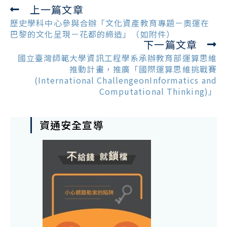
上一篇文章
Read
more
歷史學科中心參與合辦「文化資產教育專題－奧運在
articles
巴黎的文化呈現－花都的締造」（如附件）
下一篇文章
國立臺灣師範大學資訊工程學系承辦教育部運算思維
推動計畫，推廣「國際運算思維挑戰賽
(International ChallengeonInformatics and
Computational Thinking)」
資通安全宣導