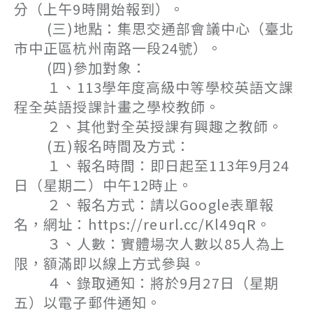
分（上午9時開始報到）。
(三)地點：集思交通部會議中心（臺北
市中正區杭州南路一段24號）。
(四)參加對象：
１、113學年度高級中等學校英語文課
程全英語授課計畫之學校教師。
２、其他對全英授課有興趣之教師。
(五)報名時間及方式：
１、報名時間：即日起至113年9月24
日（星期二）中午12時止。
２、報名方式：請以Google表單報
名，網址：https://reurl.cc/Kl49qR。
３、人數：實體場次人數以85人為上
限，額滿即以線上方式參與。
４、錄取通知：將於9月27日（星期
五）以電子郵件通知。