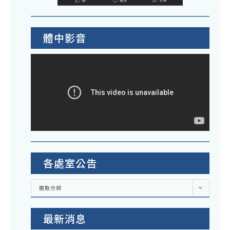
體中影音
各處室公告
各
選取分類
處
室
公
告
最新消息