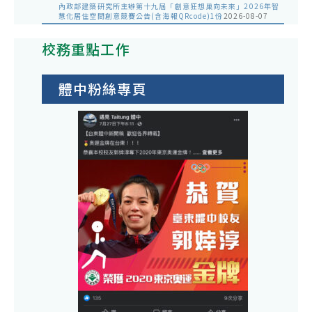
內政部建築研究所主辦第十九屆「創意狂想巢向未來」2026年智
慧化居住空間創意競賽公告(含海報QRcode)1份
2026-08-07
校務重點工作
體中粉絲專頁