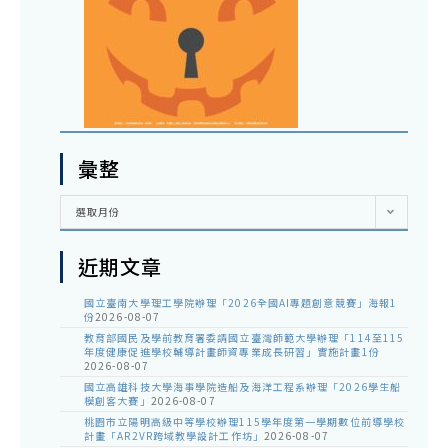
彙整
彙
選取月份
整
近期文章
國立臺南大學理工學院辦理「2026全國AI專題創意競賽」海報1
份
2026-08-07
教育部國民及學前教育署委請國立臺灣師範大學辦理「114至115
年度健康促進學校輔導計畫師資專業成長研習」實施計畫1份
2026-08-07
國立高雄科技大學海事學院造船及海洋工程系辦理「2026學生船
模創客大賽」
2026-08-07
桃園市立陽明高級中等學校辦理115學年度第一學期數位前導學校
計畫「AR2VR跨域教學設計工作坊」
2026-08-07