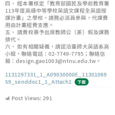
四、 經本署核定「教育部國民及學前教育署
113年度高級中等學校英語文課程全英語授
課計畫」之學校，請務必派員參與，代課費
用由計畫經費支應。
五、 請貴校惠予出席教師公（差）假及課務
排代。
六、 如有相關疑義，請逕洽臺師大英語系高
小姐，聯絡電話：02-7749-7795；聯絡信
箱：design.gao1003@ntnu.edu.tw。
1131297331_1_A09030000E_11301069
59_senddoc1_1_Attach1
下載
Post Views:
291