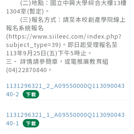
(二)地點：國立中興大學綜合大樓13樓
1304室(暫定)。
(三)報名方式：請至本校創產學院線上
報名系統報名
(https://www.siileec.com/index.php?
subject_type=39)。即日起受理報名至
113年9月25日(五)下午5時止。
三、 詳情請參簡章，或電推廣教育組
(04)22870840。
1131296321_2_A09550000Q113090043
40-2
下載
1131296321_1_A09550000Q113090043
40-1
下載