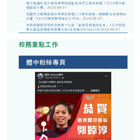
國立高雄科技大學海事學院造船及海洋工程系辦理「2026學生船
模創客大賽」
2026-08-07
桃園市立陽明高級中等學校辦理115學年度第一學期數位前導學校
計畫「AR2VR跨域教學設計工作坊」
2026-08-07
內政部建築研究所主辦第十九屆「創意狂想巢向未來」2026年智
慧化居住空間創意競賽公告(含海報QRcode)1份
2026-08-07
校務重點工作
體中粉絲專頁