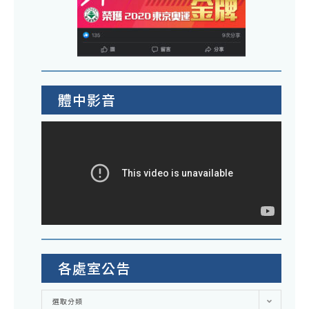
體中影音
各處室公告
各
選取分類
處