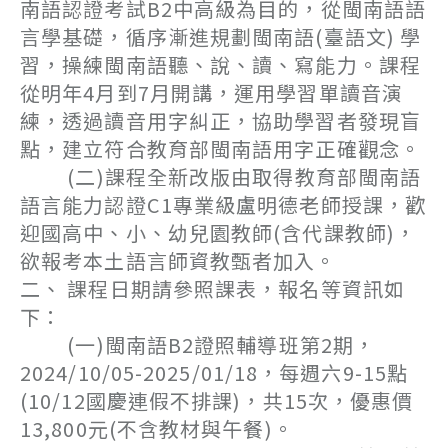
南語認證考試B2中高級為目的，從閩南語語
言學基礎，循序漸進規劃閩南語(臺語文) 學
習，操練閩南語聽、說、讀、寫能力。課程
從明年4月到7月開講，運用學習單讀音演
練，透過讀音用字糾正，協助學習者發現盲
點，建立符合教育部閩南語用字正確觀念。
(二)課程全新改版由取得教育部閩南語
語言能力認證C1專業級盧明德老師授課，歡
迎國高中、小、幼兒園教師(含代課教師)，
欲報考本土語言師資教甄者加入。
二、 課程日期請參照課表，報名等資訊如
下：
(一)閩南語B2證照輔導班第2期，
2024/10/05-2025/01/18，每週六9-15點
(10/12國慶連假不排課)，共15次，優惠價
13,800元(不含教材與午餐)。