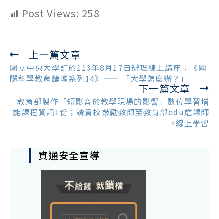
Post Views:
258
上一篇文章
Read
more
國立中央大學訂於113年8月17日辦理線上講座：《國
articles
際科學教育論壇系列14》—— 「大學怎麼辦？」
下一篇文章
教育部製作「短影音於教學現場的影響」數位學習增
能課程資訊1份；請貴校鼓勵教師至教育部edu磨課師
+線上學習
資通安全宣導