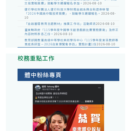
交易實戰競賽」鼓勵學生踴躍報名參加。
2026-08-10
健行學校財團法人健行科技大學財務金融系與台新證券辦理
「2026全國高中職投資競賽」，鼓勵學生踴躍報名。
2026-08-
10
『金融基礎教育主題教材』推廣工作坊」活動資訊
2026-08-10
臺東縣政府「115學年度全國學生創意戲劇比賽實施要點」及修正
內容對照表各乙份。
2026-08-10
教育部國教署高級中等學校美術學科中心「115學年度東區教師專
業成長研習－2026台東博覽會參訪」實施計畫1份
2026-08-10
校務重點工作
體中粉絲專頁