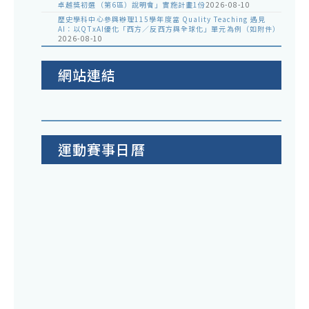
卓越獎初選（第6區）說明會」實施計畫1份
2026-08-10
歷史學科中心參與辦理115學年度當 Quality Teaching 遇見
AI：以QTxAI優化「西方／反西方與全球化」單元為例（如附件）
2026-08-10
網站連結
運動賽事日曆