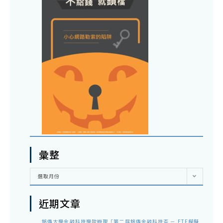
彙整
彙
選取月份
整
近期文章
銘傳大學金融科技學院辦理「第二屆銘傳金融科技盃 － ETF模擬