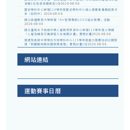
海報1份及各區簡章各1份
2026-08-06
歷史學科中心辦理114學年度歷史學科中心線上讀書會暑期成果分
享（如附件）
2026-08-06
國立高雄餐旅大學辦理「AI+智慧餐飲LOGO設計競賽」活動
2026-08-06
國立臺南女子高級中學人權教育資源中心辦理115學年度上學期
「人權及轉型正義課程入校推廣計畫」實施計畫
2026-08-06
普通型高級中等學校生物學科中心115學年度能力競賽培訓公開授
課「軟體動物解剖觀察與推理」實施計畫1份
2026-08-06
網站連結
運動賽事日曆