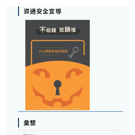
資通安全宣導
彙整
彙