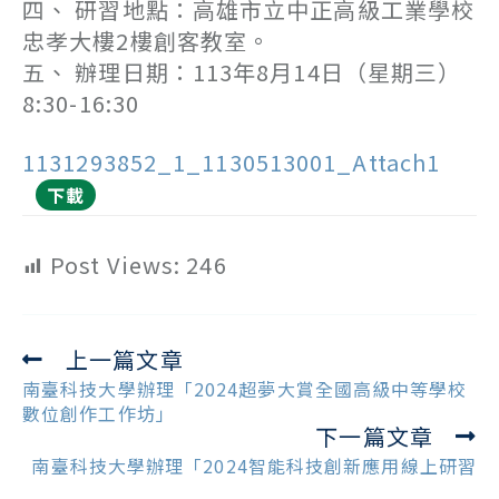
四、 研習地點：高雄市立中正高級工業學校
忠孝大樓2樓創客教室。
五、 辦理日期：113年8月14日（星期三）
8:30-16:30
1131293852_1_1130513001_Attach1
下載
Post Views:
246
上一篇文章
Read
more
南臺科技大學辦理「2024超夢大賞全國高級中等學校
articles
數位創作工作坊」
下一篇文章
南臺科技大學辦理「2024智能科技創新應用線上研習