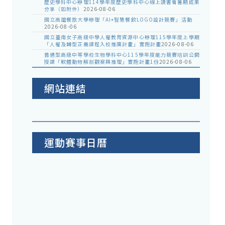
歷史學科中心辦理114學年度歷史學科中心線上讀書會暑期成果
分享（如附件）
2026-08-06
國立高雄餐旅大學辦理「AI+智慧餐飲LOGO設計競賽」活動
2026-08-06
國立臺南女子高級中學人權教育資源中心辦理115學年度上學期
「人權及轉型正義課程入校推廣計畫」實施計畫
2026-08-06
普通型高級中等學校生物學科中心115學年度能力競賽培訓公開
授課「軟體動物解剖觀察與推理」實施計畫1份
2026-08-06
網站連結
運動賽事日曆