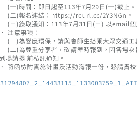
一)時間：即日起至113年7月29日(一)截止。
二)報名連結：https://reurl.cc/2Y3NGn。
三)錄取通知：113年7月31日(三) 以emai
、 注意事項：
一)為響應環保，請與會師生搭乘大眾交通工具
二)為尊重分享者，敬請準時報到。因各場次皆
到場請提 前私訊通知。
、 隨函檢附實施計畫及活動海報一份，懇請貴
131294807_2_14433115_1133003759_1_AT