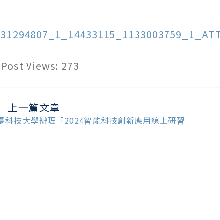
131294807_1_14433115_1133003759_1_AT
Post Views:
273
上一篇文章
ead
ore
臺科技大學辦理「2024智能科技創新應用線上研習
ticles