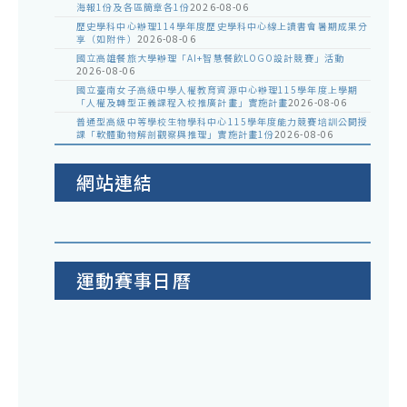
海報1份及各區簡章各1份
2026-08-06
歷史學科中心辦理114學年度歷史學科中心線上讀書會暑期成果分
享（如附件）
2026-08-06
國立高雄餐旅大學辦理「AI+智慧餐飲LOGO設計競賽」活動
2026-08-06
國立臺南女子高級中學人權教育資源中心辦理115學年度上學期
「人權及轉型正義課程入校推廣計畫」實施計畫
2026-08-06
普通型高級中等學校生物學科中心115學年度能力競賽培訓公開授
課「軟體動物解剖觀察與推理」實施計畫1份
2026-08-06
網站連結
運動賽事日曆