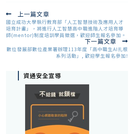
上一篇文章
Read
more
國立成功大學執行教育部「人工智慧技術及應用人才
articles
培育計畫」，將進行人工智慧高中職進階人才培育導
師(mentor)制度培訓學員徵選，歡迎師生報名參加。
下一篇文章
數位發展部數位產業署辦理113年度「高中職生AI扎根
系列活動」, 歡迎學生報名參加!
資通安全宣導