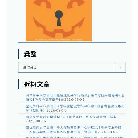
彙整
彙
選取月份
整
近期文章
國立東華大學辦理「適應運動共學行動站」第二階段與離島場研習
海報1份及各區簡章各1份
2026-08-06
歷史學科中心辦理114學年度歷史學科中心線上讀書會暑期成果分
享（如附件）
2026-08-06
國立高雄餐旅大學辦理「AI+智慧餐飲LOGO設計競賽」活動
2026-08-06
國立臺南女子高級中學人權教育資源中心辦理115學年度上學期
「人權及轉型正義課程入校推廣計畫」實施計畫
2026-08-06