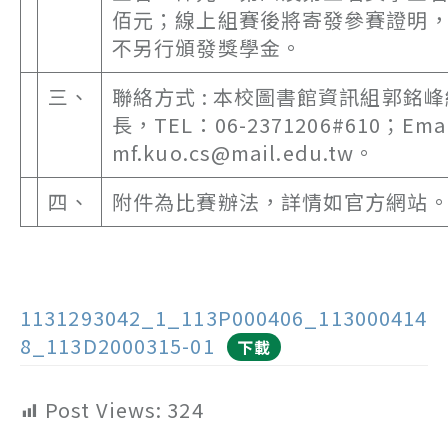
佰元；線上組賽後將寄發參賽證明
不另行頒發獎學金。
三、
聯絡方式 : 本校圖書館資訊組郭銘峰
長，TEL：06-2371206#610；Email
mf.kuo.cs@mail.edu.tw。
四、
附件為比賽辦法，詳情如官方網站
1131293042_1_113P000406_113000414
8_113D2000315-01
下載
Post Views:
324