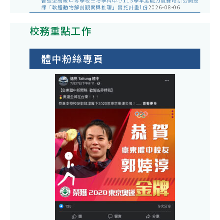
普通型高級中等學校生物學科中心115學年度能力競賽培訓公開授
課「軟體動物解剖觀察與推理」實施計畫1份
2026-08-06
校務重點工作
體中粉絲專頁