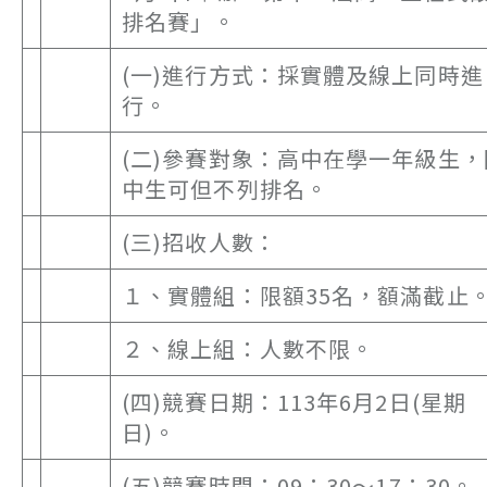
排名賽」。
(一)進行方式：採實體及線上同時進
行。
(二)參賽對象：高中在學一年級生，
中生可但不列排名。
(三)招收人數：
１、實體組：限額35名，額滿截止
２、線上組：人數不限。
(四)競賽日期：113年6月2日(星期
日)。
(五)競賽時間：09：30～17：30。