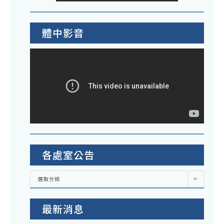
體中影音
各處室公告
各
選取分類
處
室
公
告
最新消息