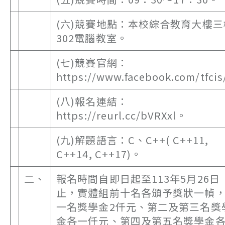
(六)競賽地點：本校綜合教育大樓三
302電腦教室。
(七)競賽官網：
https://www.facebook.com/tfci
(八)報名連結：
https://reurl.cc/bVRXxl。
(九)解題語言：C、C++( C++11,
C++14, C++17)。
二、
報名時間自即日起至113年5月26日
止，實體組前十名各頒予獎狀一幀
一名獎學金2仟元、第二及第三名獎
金各一仟元、第四及第五名獎學金各