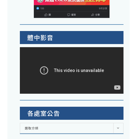
體中影音
各處室公告
各
選取分類
處
室
公