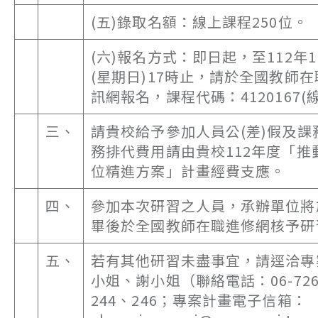
(五)錄取名額：線上課程250位。
(六)報名方式：即日起，至112年1
(星期日)17時止，請於全國教師
訊網報名，課程代碼：4120167(
三、
請貴校給予參加人員公(差)假及課
務排代費用請由貴校112年度「推
位精進方案」計畫經費支應。
四、
參加本次研習之人員，承辦單位將
畢後於全國教師在職進修網核予研
五、
若有其他研習未盡事宜，請逕洽專
小姐、謝小姐（聯絡電話：06-726
244、246；專案計畫電子信箱：