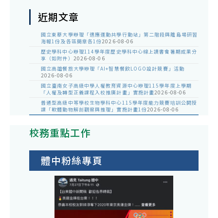
近期文章
國立東華大學辦理「適應運動共學行動站」第二階段與離島場研習
海報1份及各區簡章各1份
2026-08-06
歷史學科中心辦理114學年度歷史學科中心線上讀書會暑期成果分
享（如附件）
2026-08-06
國立高雄餐旅大學辦理「AI+智慧餐飲LOGO設計競賽」活動
2026-08-06
國立臺南女子高級中學人權教育資源中心辦理115學年度上學期
「人權及轉型正義課程入校推廣計畫」實施計畫
2026-08-06
普通型高級中等學校生物學科中心115學年度能力競賽培訓公開授
課「軟體動物解剖觀察與推理」實施計畫1份
2026-08-06
校務重點工作
體中粉絲專頁