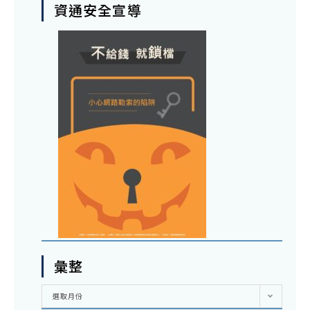
資通安全宣導
彙整
彙
選取月份
整