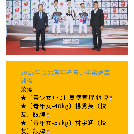
2025年台北青年暨青少年柔道亞
洲盃
榮獲
★〔青少女+70〕周傅宣珉 銀牌
★〔青年女-48kg〕楊秀英（校
友）銀牌
★〔青年女-57kg〕林宇涵（校
友）銀牌