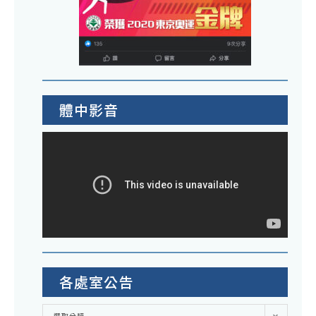
體中影音
各處室公告
各
選取分類