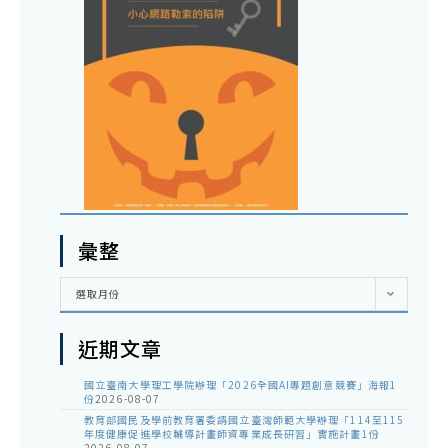
彙整
彙
選取月份
整
近期文章
國立臺南大學理工學院辦理「2026全國AI專題創意競賽」海報1
份
2026-08-07
教育部國民及學前教育署委請國立臺灣師範大學辦理「114至115
年度健康促進學校輔導計畫師資專業成長研習」實施計畫1份
2026-08-07