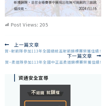
Post Views:
205
上一篇文章
Read
more
賀~射箭隊參加113年全國總統盃射箭錦標賽榮獲佳績!
下一篇文章
articles
賀~柔道隊參加113年全國中正盃柔道錦標賽榮獲佳績!
資通安全宣導