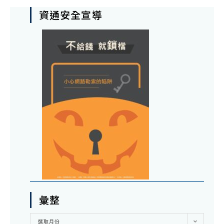
資通安全宣導
彙整
彙
選取月份
整