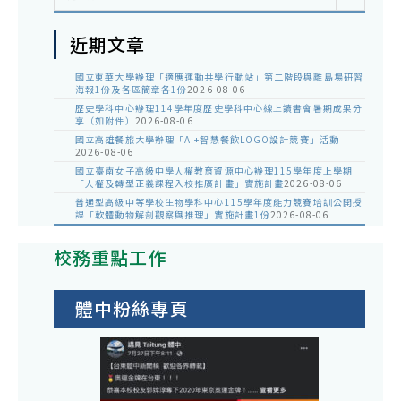
近期文章
國立東華大學辦理「適應運動共學行動站」第二階段與離島場研習
海報1份及各區簡章各1份
2026-08-06
歷史學科中心辦理114學年度歷史學科中心線上讀書會暑期成果分
享（如附件）
2026-08-06
國立高雄餐旅大學辦理「AI+智慧餐飲LOGO設計競賽」活動
2026-08-06
國立臺南女子高級中學人權教育資源中心辦理115學年度上學期
「人權及轉型正義課程入校推廣計畫」實施計畫
2026-08-06
普通型高級中等學校生物學科中心115學年度能力競賽培訓公開授
課「軟體動物解剖觀察與推理」實施計畫1份
2026-08-06
校務重點工作
體中粉絲專頁