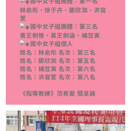
國中女子組團體：第一名
林俞彤、徐于卉、鄒欣洳、洪容
萱
國中女子組團體：第三名
黃王俐惟、黃王俐涵、楊苙寅
國中女子組個人
姓名：林俞彤 名次：第三名
姓名：鄒欣洳 名次：第五名
姓名：楊苙寅 名次：第六名
姓名：洪容萱 名次：第八名
《指導教練》范希聖 簡呈諭