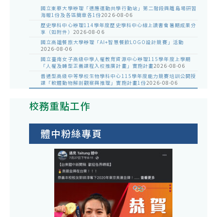
國立東華大學辦理「適應運動共學行動站」第二階段與離島場研習
海報1份及各區簡章各1份
2026-08-06
歷史學科中心辦理114學年度歷史學科中心線上讀書會暑期成果分
享（如附件）
2026-08-06
國立高雄餐旅大學辦理「AI+智慧餐飲LOGO設計競賽」活動
2026-08-06
國立臺南女子高級中學人權教育資源中心辦理115學年度上學期
「人權及轉型正義課程入校推廣計畫」實施計畫
2026-08-06
普通型高級中等學校生物學科中心115學年度能力競賽培訓公開授
課「軟體動物解剖觀察與推理」實施計畫1份
2026-08-06
校務重點工作
體中粉絲專頁