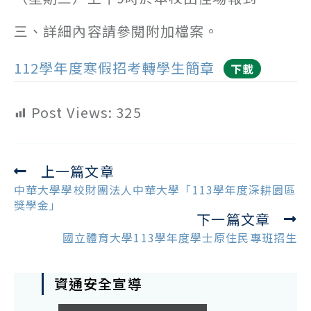
三、詳細內容請參閱附加檔案。
112學年度寒假招考轉學生簡章
下載
Post Views:
325
上一篇文章
Read
more
中華大學學校財團法人中華大學「113學年度深耕園區
articles
獎學金」
下一篇文章
國立體育大學113學年度學士原住民專班招生
資通安全宣導