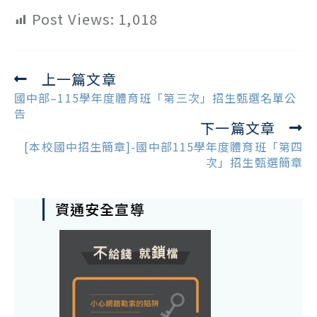
Post Views:
1,018
上一篇文章
Read
more
國中部–115學年度體育班「第三次」招生甄選名單公
articles
告
下一篇文章
[本校國中招生簡章]-國中部115學年度體育班「第四
次」招生甄選簡章
資通安全宣導