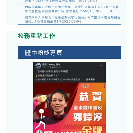
計畫「AR2VR跨域教學設計工作坊」
2026-08-07
內政部建築研究所主辦第十九屆「創意狂想巢向未來」2026年智
慧化居住空間創意競賽公告(含海報QRcode)1份
2026-08-07
國立東華大學辦理「適應運動共學行動站」第二階段與離島場研習
海報1份及各區簡章各1份
2026-08-06
校務重點工作
體中粉絲專頁