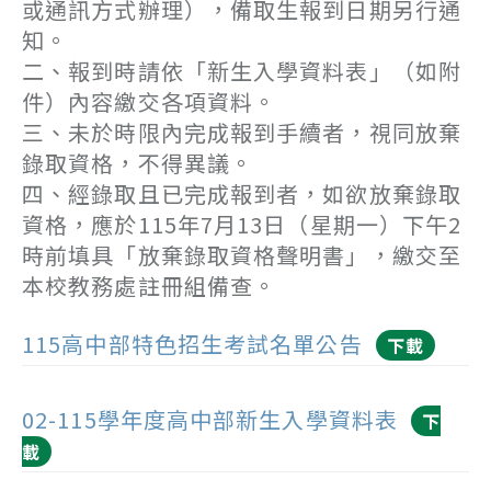
或通訊方式辦理），備取生報到日期另行通
知。
二、報到時請依「新生入學資料表」（如附
件）內容繳交各項資料。
三、未於時限內完成報到手續者，視同放棄
錄取資格，不得異議。
四、經錄取且已完成報到者，如欲放棄錄取
資格，應於115年7月13日（星期一）下午2
時前填具「放棄錄取資格聲明書」，繳交至
本校教務處註冊組備查。
115高中部特色招生考試名單公告
下載
02-115學年度高中部新生入學資料表
下
載