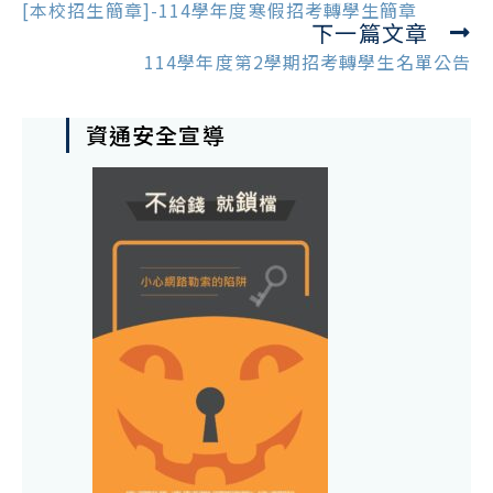
more
[本校招生簡章]-114學年度寒假招考轉學生簡章
下一篇文章
articles
114學年度第2學期招考轉學生名單公告
資通安全宣導