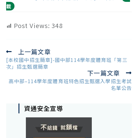
載
Post Views:
348
上一篇文章
Read
more
[本校國中招生簡章]-國中部114學年度體育班「第三
articles
次」招生甄選簡章
下一篇文章
高中部–114學年度體育班特色招生甄選入學招生考試
名單公告
資通安全宣導