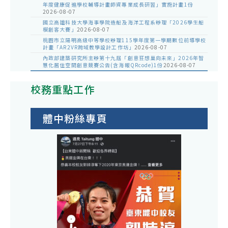
年度健康促進學校輔導計畫師資專業成長研習」實施計畫1份
2026-08-07
國立高雄科技大學海事學院造船及海洋工程系辦理「2026學生船
模創客大賽」
2026-08-07
桃園市立陽明高級中等學校辦理115學年度第一學期數位前導學校
計畫「AR2VR跨域教學設計工作坊」
2026-08-07
內政部建築研究所主辦第十九屆「創意狂想巢向未來」2026年智
慧化居住空間創意競賽公告(含海報QRcode)1份
2026-08-07
校務重點工作
體中粉絲專頁