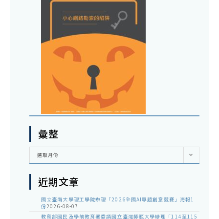
彙整
彙
選取月份
整
近期文章
國立臺南大學理工學院辦理「2026全國AI專題創意競賽」海報1
份
2026-08-07
教育部國民及學前教育署委請國立臺灣師範大學辦理「114至115