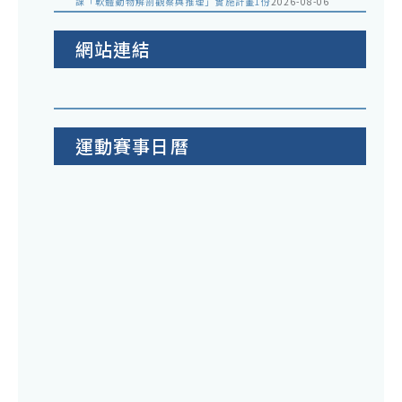
課「軟體動物解剖觀察與推理」實施計畫1份
2026-08-06
網站連結
運動賽事日曆