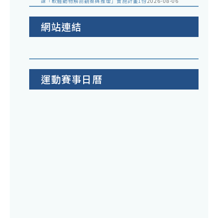
課「軟體動物解剖觀察與推理」實施計畫1份
2026-08-06
網站連結
運動賽事日曆