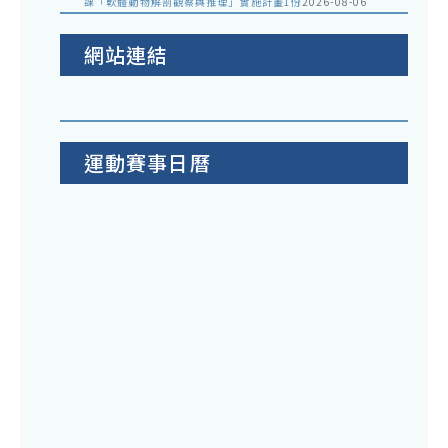
課「軟體動物解剖觀察與推理」實施計畫1份
2026-08-06
網站連結
運動賽事日曆