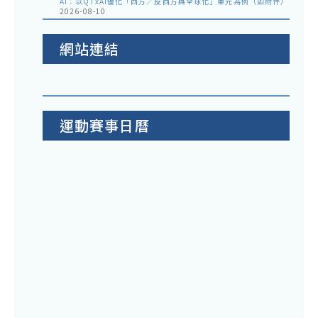
AI：以QTxAI優化「西方／反西方與全球化」單元為例（如附件）
2026-08-10
網站連結
運動賽事日曆