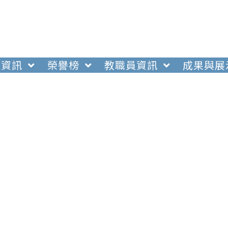
生資訊
榮譽榜
教職員資訊
成果與展