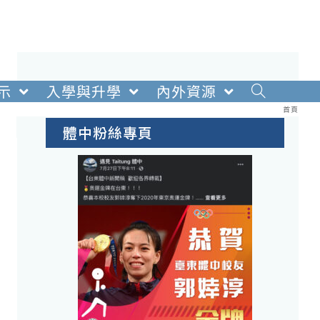
示
入學與升學
內外資源
校務重點工作
首頁
體中粉絲專頁