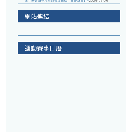
課「軟體動物解剖觀察與推理」實施計畫1份
2026-08-06
網站連結
運動賽事日曆