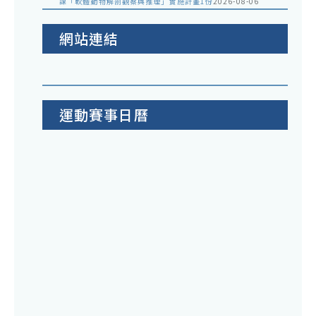
課「軟體動物解剖觀察與推理」實施計畫1份
2026-08-06
網站連結
運動賽事日曆