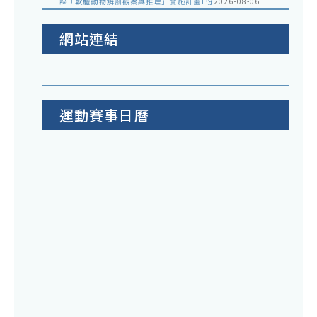
課「軟體動物解剖觀察與推理」實施計畫1份
2026-08-06
網站連結
運動賽事日曆