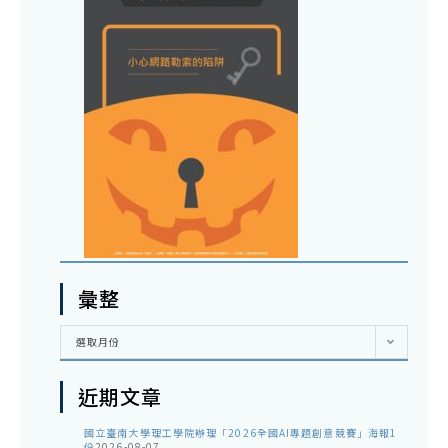
彙整
彙
選取月份
整
近期文章
國立臺南大學理工學院辦理「2026全國AI專題創意競賽」海報1
份
2026-08-07