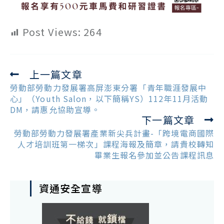
Post Views:
264
上一篇文章
Read
more
勞動部勞動力發展署高屏澎東分署「青年職涯發展中
articles
心」（Youth Salon，以下簡稱YS）112年11月活動
DM，請惠允協助宣導。
下一篇文章
勞動部勞動力發展署產業新尖兵計畫-「跨境電商國際
人才培訓班第一梯次」課程海報及簡章，請貴校轉知
畢業生報名參加並公告課程訊息
資通安全宣導