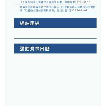
「人權及轉型正義課程入校推廣計畫」實施計畫
2026-08-06
普通型高級中等學校生物學科中心115學年度能力競賽培訓公開授
課「軟體動物解剖觀察與推理」實施計畫1份
2026-08-06
網站連結
運動賽事日曆