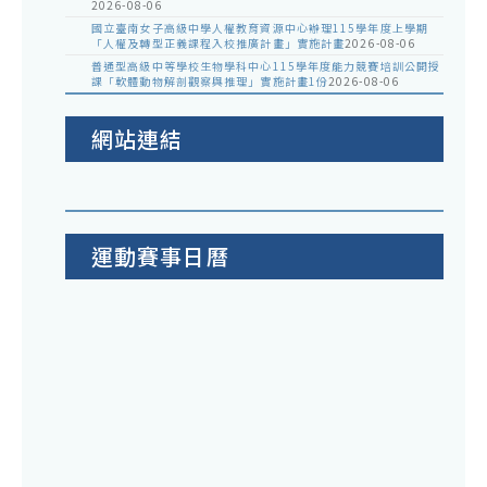
2026-08-06
國立臺南女子高級中學人權教育資源中心辦理115學年度上學期
「人權及轉型正義課程入校推廣計畫」實施計畫
2026-08-06
普通型高級中等學校生物學科中心115學年度能力競賽培訓公開授
課「軟體動物解剖觀察與推理」實施計畫1份
2026-08-06
網站連結
運動賽事日曆