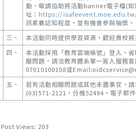
動，敬請協助將活動banner電子檔
址：
https://isafeevent.moe.edu.tw
訊素養認知程度，並有機會參與抽獎。
三、
本活動同時提供學習資源，歡迎貴校將
四、
本活動採用「教育雲端帳號」登入，省
關問題，請洽教育體系單一簽入服務客服，電話：
07010100108或Email:oidcservice@
五、
若有活動相關問題或其他未盡事宜，請洽
(03)571-2121，分機52494，電子郵件：i
Post Views:
203