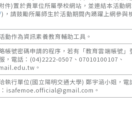
(如附件)置於貴單位所屬學校網站，並連結本活動網
/
)，請鼓勵所屬師生於活動期間內踴躍上網參與
活動作為資訊素養教育輔助工具。
略帳號密碼申請的程序，若有「教育雲端帳號」
(04)2222-0507、07010100107、
mail.edu.tw。
執行單位(國立陽明交通大學) 鄭宇涵小姐，電
safemoe.official@gmail.com。