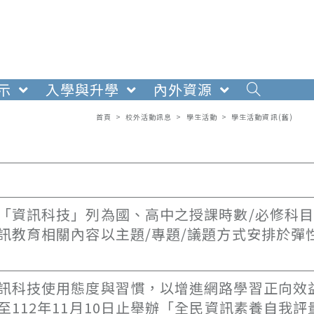
示
入學與升學
內外資源
首頁
>
校外活動訊息
>
學生活動
>
學生活動資訊(舊)
「資訊科技」列為國、高中之授課時數/必修科
訊教育相關內容以主題/專題/議題方式安排於彈
訊科技使用態度與習慣，以增進網路學習正向效
112年11月10日止舉辦「全民資訊素養自我評