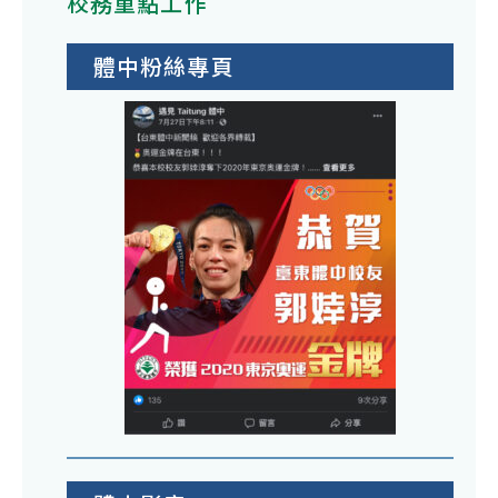
校務重點工作
體中粉絲專頁