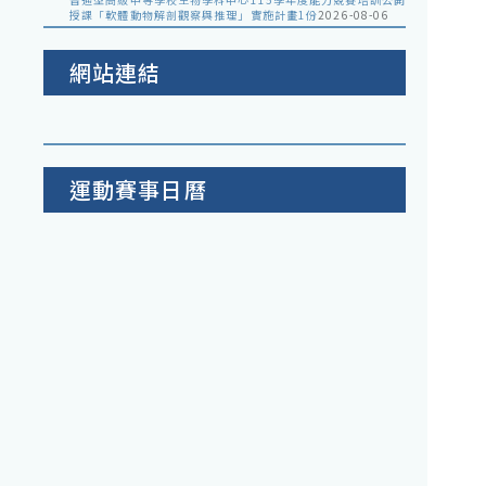
授課「軟體動物解剖觀察與推理」實施計畫1份
2026-08-06
網站連結
運動賽事日曆