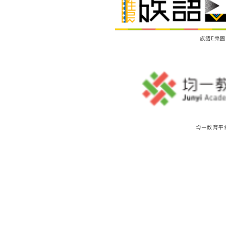
族語E樂園
均一教育平