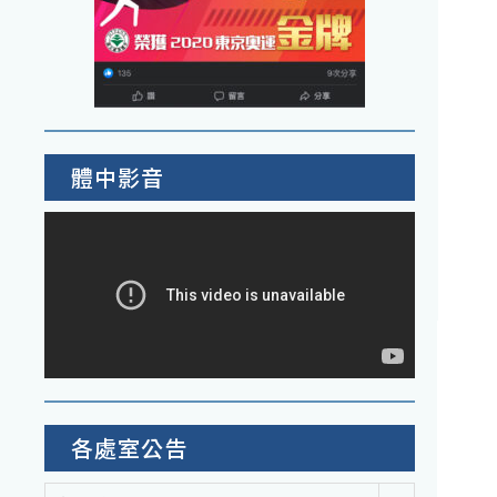
體中影音
各處室公告
各