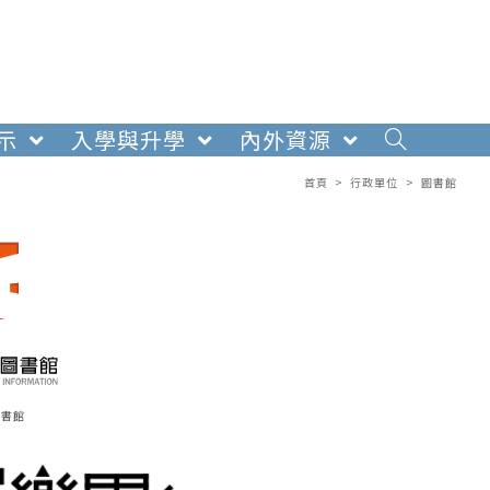
示
入學與升學
內外資源
首頁
>
行政單位
>
圖書館
圖書館