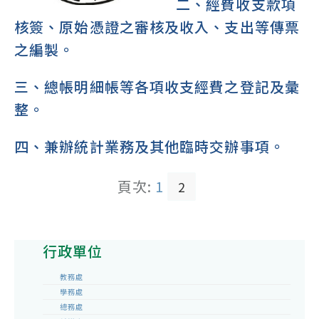
二、經費收支款項
核簽、原始憑證之審核及收入、支出等傳票
之編製。
三、總帳明細帳等各項收支經費之登記及彙
整。
四、兼辦統計業務及其他臨時交辦事項。
頁次:
1
2
行政單位
教務處
學務處
總務處