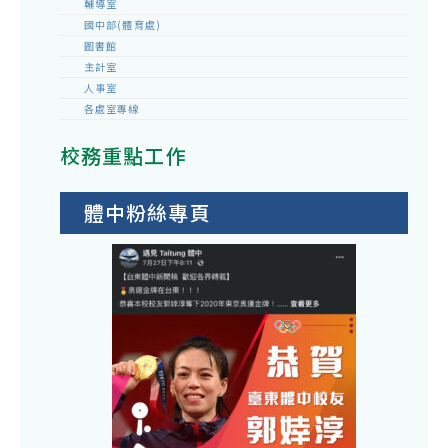
輔導室
國中部(體育處)
圖書館
主計室
人事室
各處室專線
校務重點工作
體中粉絲專頁