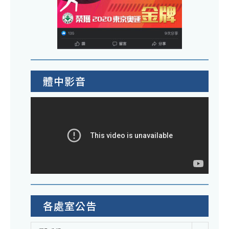
體中影音
各處室公告
各