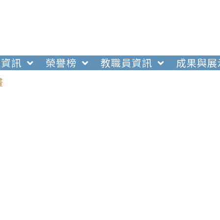
生資訊
榮譽榜
教職員資訊
成果與展
畫