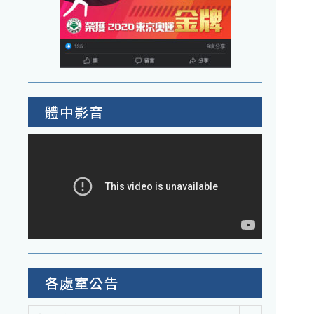
體中影音
各處室公告
各