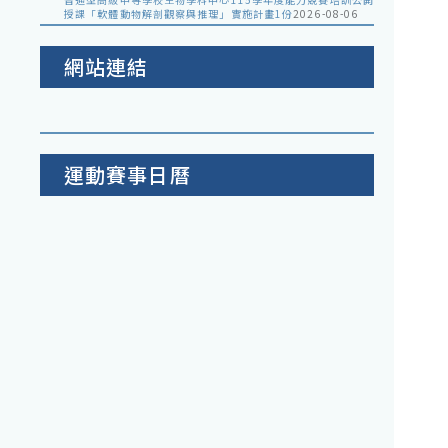
授課「軟體動物解剖觀察與推理」實施計畫1份
2026-08-06
網站連結
運動賽事日曆