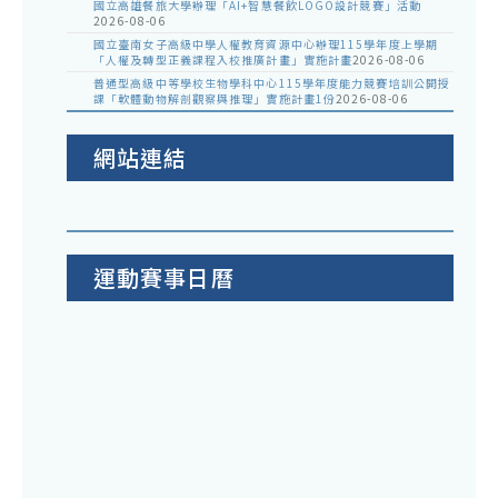
國立高雄餐旅大學辦理「AI+智慧餐飲LOGO設計競賽」活動
2026-08-06
國立臺南女子高級中學人權教育資源中心辦理115學年度上學期
「人權及轉型正義課程入校推廣計畫」實施計畫
2026-08-06
普通型高級中等學校生物學科中心115學年度能力競賽培訓公開授
課「軟體動物解剖觀察與推理」實施計畫1份
2026-08-06
網站連結
運動賽事日曆