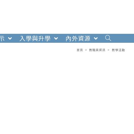
示
入學與升學
內外資源
首頁
>
教職員資訊
>
教學活動