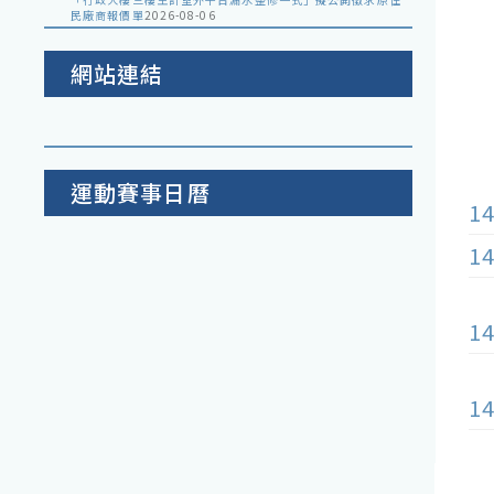
民廠商報價單
2026-08-06
網站連結
運動賽事日曆
1
1
1
1