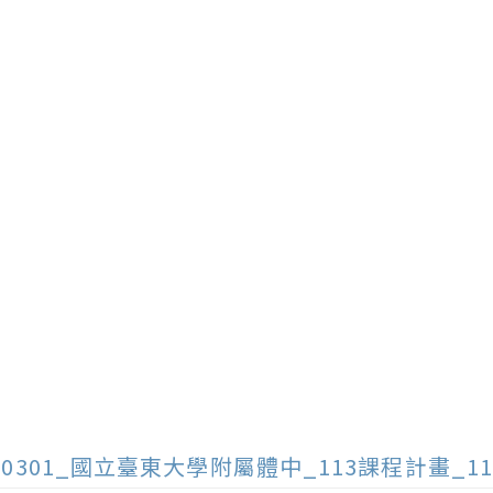
40301_國立臺東大學附屬體中_113課程計畫_114