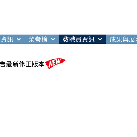
生資訊
榮譽榜
教職員資訊
成果與展
告最新修正版本