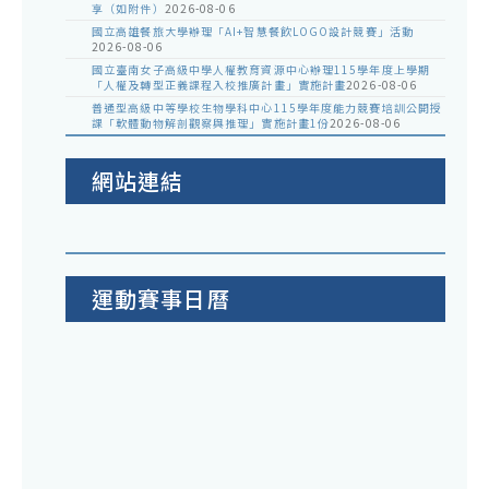
享（如附件）
2026-08-06
國立高雄餐旅大學辦理「AI+智慧餐飲LOGO設計競賽」活動
2026-08-06
國立臺南女子高級中學人權教育資源中心辦理115學年度上學期
「人權及轉型正義課程入校推廣計畫」實施計畫
2026-08-06
普通型高級中等學校生物學科中心115學年度能力競賽培訓公開授
課「軟體動物解剖觀察與推理」實施計畫1份
2026-08-06
網站連結
運動賽事日曆