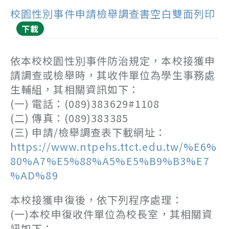
校園性別事件申請檢舉調查書空白雙面列印
下載
依本校校園性別事件防治規定，本校接獲申
請調查或檢舉時，其收件單位為學生事務處
生輔組，其相關資訊如下：
(一) 電話：(089)383629#1108
(二) 傳真：(089)383385
(三) 申請/檢舉調查表下載網址：
https://www.ntpehs.ttct.edu.tw/%E6%
80%A7%E5%88%A5%E5%B9%B3%E7
%AD%89
本校接獲申復後，依下列程序處理：
(一)本校申復收件單位為校長室，其相關資
訊如下：