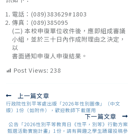
電話：(089)383629#1803
傳真：(089)385095
(二) 本校申復單位收件後，應即組成審議
小組，並於三十日內作成附理由之決定，
以
書面通知申復人申復結果。
Post Views:
238
上一篇文章
Read
more
行政院性別平等處出版「2026年性別圖像」（中文
articles
版）1份（如附件），歡迎教師下載運用
下一篇文章
公告「2026性別平等教育日《性平，別等》行動方案
甄選活動實施計畫」1份，請有興趣之學生踴躍投稿參