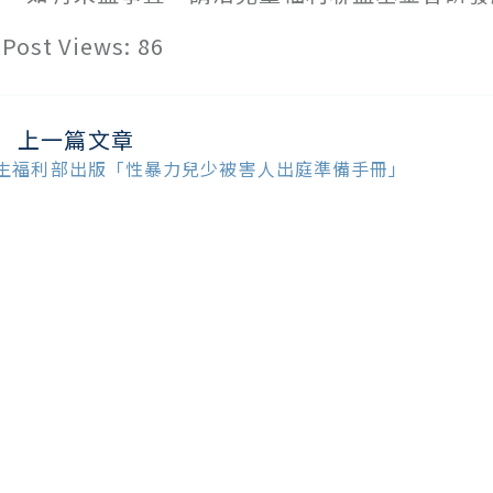
Post Views:
86
上一篇文章
ead
ore
生福利部出版「性暴力兒少被害人出庭準備手冊」
ticles