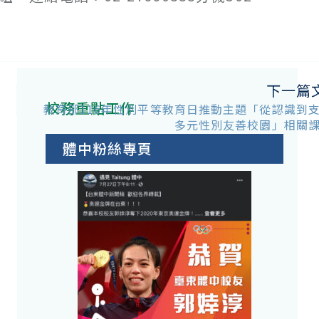
下一篇
校務重點工作
教育部116年性別平等教育日推動主題「從認識到
多元性別友善校園」相關
體中粉絲專頁